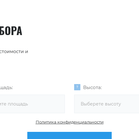
АБОРА
 стоимости и
щадь:
Высота:
Выберете высоту
Политика конфиденциальности