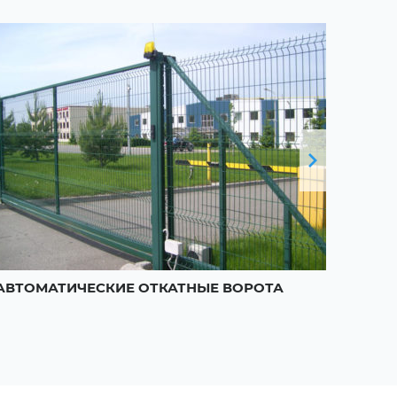
АВТОМАТИЧЕСКИЕ ОТКАТНЫЕ ВОРОТА
РАСП