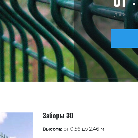
01
Дней
Заборы 3D
Высота:
от 0,56 до 2,46 м