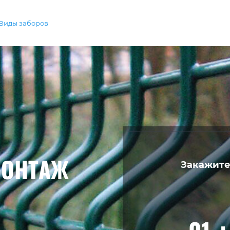
Виды заборов
МОНТАЖ
Закажите