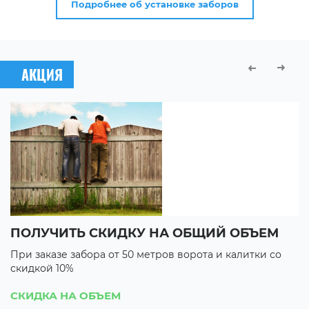
Подробнее об установке заборов
АКЦИЯ
ПОЛУЧИТЬ СКИДКУ НА ОБЩИЙ ОБЪЕМ
В
При заказе забора от 50 метров ворота и калитки со
П
скидкой 10%
с
3 
СКИДКА НА ОБЪЕМ
3