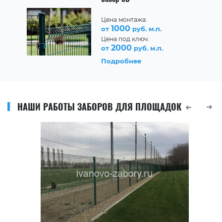
Цена монтажа:
1000
от
руб. м.п.
Цена под ключ:
2000
от
руб. м.п.
Подробнее
НАШИ РАБОТЫ ЗАБОРОВ ДЛЯ ПЛОЩАДОК