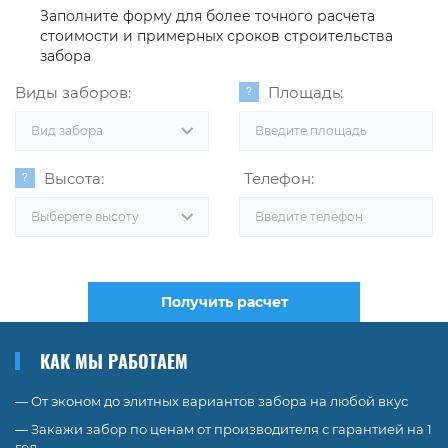
Заполните форму для более точного расчета
стоимости и примерных сроков строительства
забора
Виды заборов:
Площадь:
Вид забора
Высота:
Телефон:
Выберете высоту
Получить расчет
КАК МЫ РАБОТАЕМ
— От эконом до элитных вариантов забора на любой вкус
— Закажи забор по ценам от производителя с гарантией на 1
год